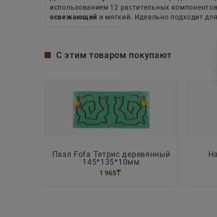
использованием 12 растительных компонентов.
освежающий
и мягкий. Идеально подходит дл
С этим товаром покупают
Пазл Fofa Тетрис деревянный
На
145*135*10мм
1 965
₸