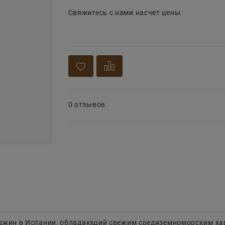
Свяжитесь с нами насчет цены
0 отзывов
джин в Испании, обладающий свежим средиземноморским ха