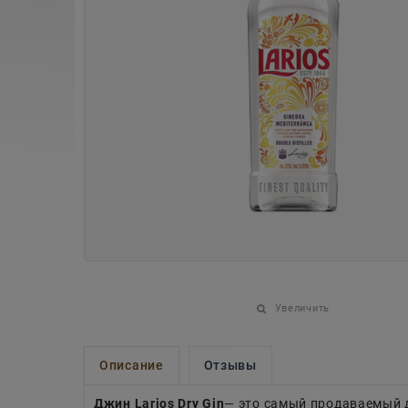
Увеличить
Описание
Отзывы
Джин Larios Dry Gin
— это самый продаваемый 