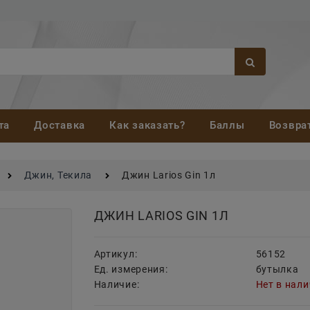
та
Доставка
Как заказать?
Баллы
Возвра
Джин, Текила
Джин Larios Gin 1л
ДЖИН LARIOS GIN 1Л
Артикул:
56152
Ед. измерения:
бутылка
Наличие:
Нет в нал