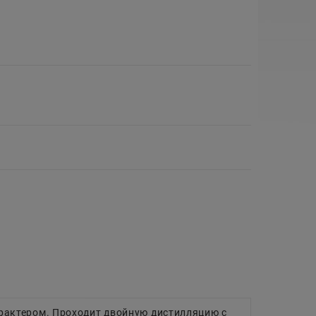
рактером. Проходит двойную дистилляцию с