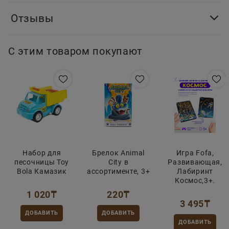
Отзывы
С этим товаром покупают
Набор для
Брелок Animal
Игра Fofa,
песочницы Toy
City в
Развивающая,
Bola Камазик
ассортименте, 3+
Лабиринт
Космос,3+.
1 020
₸
220
₸
3 495
₸
ДОБАВИТЬ
ДОБАВИТЬ
ДОБАВИТЬ