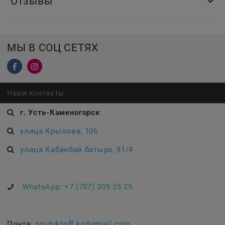
Отзывы
МЫ В СОЦ СЕТЯХ
Наши контакты
г. Усть-Каменогорск
улица Крылова, 106
улица Кабанбай батыра, 91/4
WhatsApp:
+7 (707) 305 25 25
Почта:
produktoff.kz@gmail.com