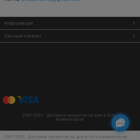
Информация
Личный кабинет
Онлайн заказ продуктов питания по низким ценам.
Большой ассортимент продуктов, выпечки, готовой еды
с быстрой доставкой курьером
Заказы на доставку принимаются с
Пн. по Чт. 9:00 до 22:30
Пт. по Вс. с 9:00 до 23:30
2007-2025 - Доставка продуктов на дом в Усть-
Каменогорске
2007-2025 - Доставка продуктов на дом в Усть-Каменогорске