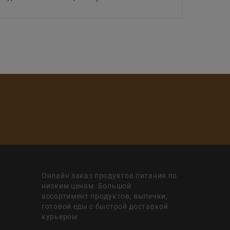
Онлайн заказ продуктов питания по
низким ценам. Большой
ассортимент продуктов, выпечки,
готовой еды с быстрой доставкой
курьером