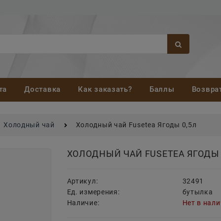
та
Доставка
Как заказать?
Баллы
Возвра
Холодный чай
Холодный чай Fusetea Ягоды 0,5л
ХОЛОДНЫЙ ЧАЙ FUSETEA ЯГОДЫ 
Артикул:
32491
Ед. измерения:
бутылка
Наличие:
Нет в нал