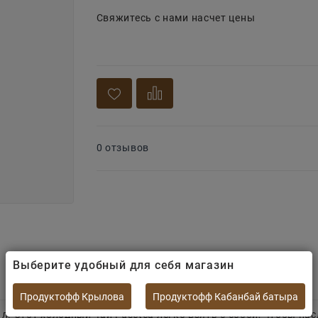
Свяжитесь с нами насчет цены
0 отзывов
Выберите удобный для себя магазин
Продуктофф Крылова
Продуктофф Кабанбай батыра
 л. Этот холодный чай Fusetea легко взять с собой, чтобы 