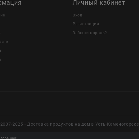
рмация
Личный кабинет
ине
Вход
Регистрация
а
Забыли пароль?
зать
ы
и
2007-2025 - Доставка продуктов на дом в Усть-Каменогорске
збранное