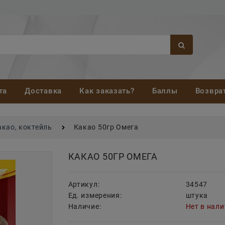
та
Доставка
Как заказать?
Баллы
Возвра
акао, коктейль
Какао 50гр Омега
КАКАО 50ГР ОМЕГА
Артикул:
34547
Ед. измерения:
штука
Наличие:
Нет в нал