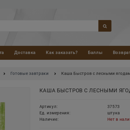
та
Доставка
Как заказать?
Баллы
Возвра
Готовые завтраки
Каша Быстров с лесными ягодам
КАША БЫСТРОВ С ЛЕСНЫМИ ЯГО
Артикул:
37573
Ед. измерения:
штука
Наличие:
Нет в нал