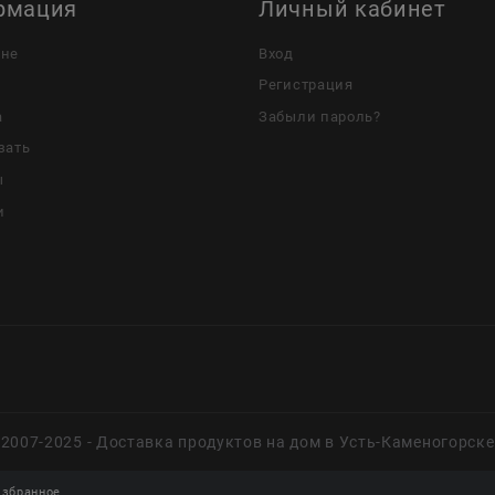
рмация
Личный кабинет
ине
Вход
Регистрация
а
Забыли пароль?
зать
ы
и
2007-2025 - Доставка продуктов на дом в Усть-Каменогорске
збранное