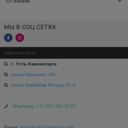
Отзывы
МЫ В СОЦ СЕТЯХ
Наши контакты
г. Усть-Каменогорск
улица Крылова, 106
улица Кабанбай батыра, 91/4
WhatsApp:
+7 (707) 305 25 25
Почта:
produktoff.kz@gmail.com