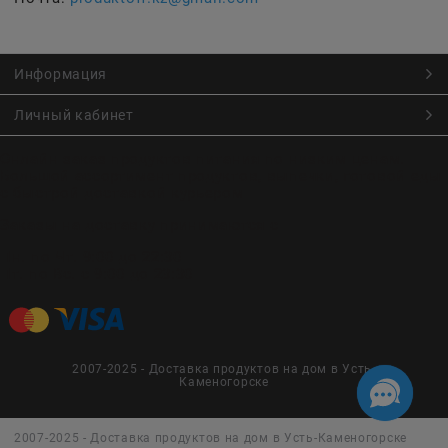
Информация
Личный кабинет
Онлайн заказ продуктов питания по низким ценам.
Большой ассортимент продуктов, выпечки, готовой еды
с быстрой доставкой курьером
Заказы на доставку принимаются с
Пн. по Чт. 9:00 до 22:30
Пт. по Вс. с 9:00 до 23:30
2007-2025 - Доставка продуктов на дом в Усть-
Каменогорске
2007-2025 - Доставка продуктов на дом в Усть-Каменогорске