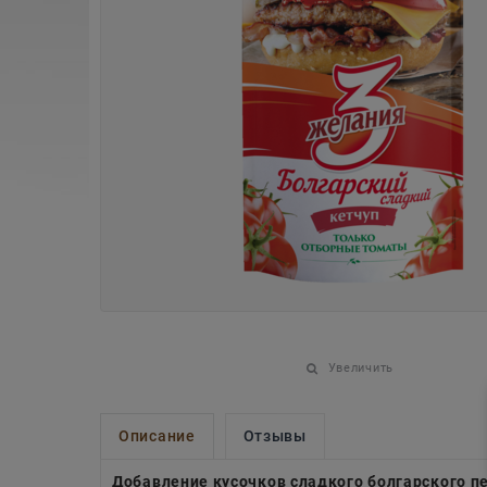
Увеличить
Описание
Отзывы
Добавление кусочков сладкого болгарского п