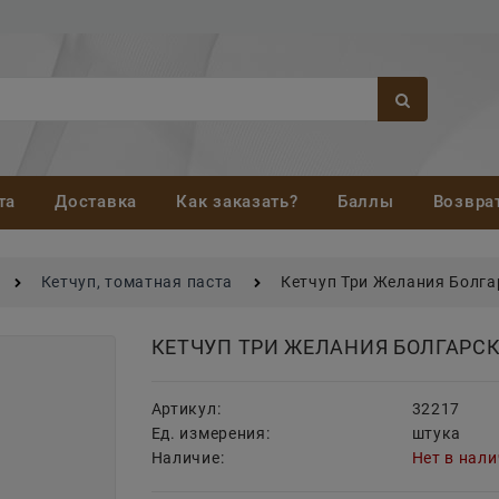
та
Доставка
Как заказать?
Баллы
Возвра
Кетчуп, томатная паста
Кетчуп Три Желания Болга
КЕТЧУП ТРИ ЖЕЛАНИЯ БОЛГАРСК
Артикул:
32217
Ед. измерения:
штука
Наличие:
Нет в нал