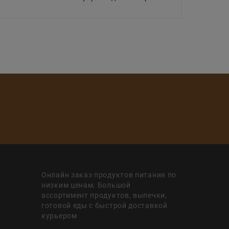
Онлайн заказ продуктов питания по
низким ценам. Большой
ассортимент продуктов, выпечки,
готовой еды с быстрой доставкой
курьером