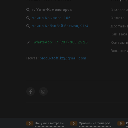
г. Усть-Каменогорск
О магаз
улица Крылова, 106
Оплата
улица Кабанбай батыра, 91/4
Доставк
Как зака
WhatsApp:
+7 (707) 305 25 25
Контакт
Ваканси
Почта:
produktoff.kz@gmail.com
Вы уже смотрели
Сравнение товаров
И
0
0
0