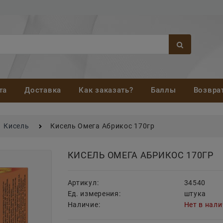
та
Доставка
Как заказать?
Баллы
Возвра
Кисель
Кисель Омега Абрикос 170гр
КИСЕЛЬ ОМЕГА АБРИКОС 170ГР
Артикул:
34540
Ед. измерения:
штука
Наличие:
Нет в нал