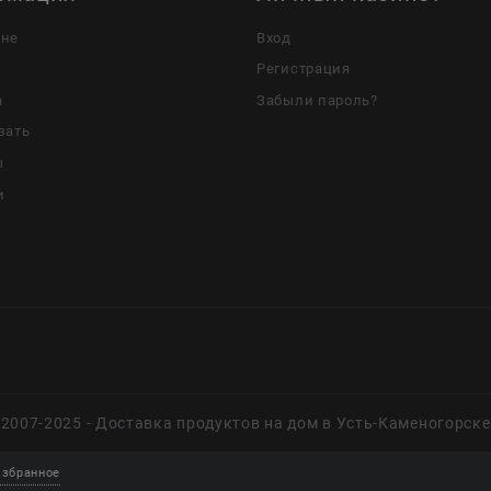
ине
Вход
Регистрация
а
Забыли пароль?
зать
ы
и
2007-2025 - Доставка продуктов на дом в Усть-Каменогорске
збранное