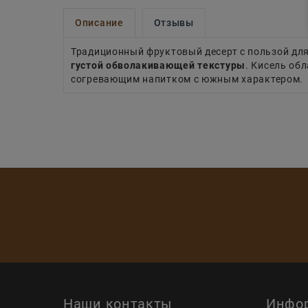
Описание
Отзывы
Традиционный фруктовый десерт с пользой дл
густой обволакивающей текстуры
. Кисель об
согревающим напитком с южным характером.
Наши контакты
Инфо