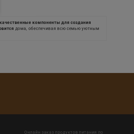
и качественные компоненты для создания
овится
дома, обеспечивая всю семью уютным
Онлайн заказ продуктов питания по