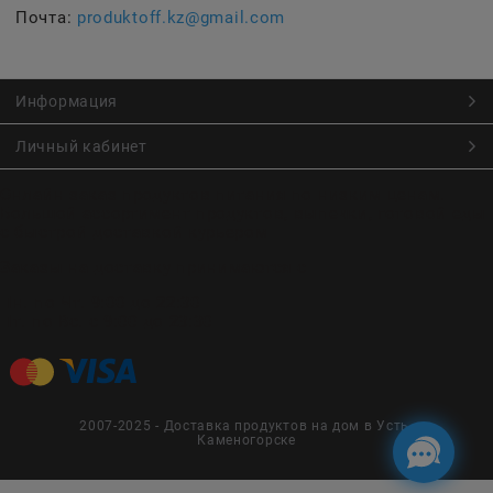
Почта:
produktoff.kz@gmail.com
Информация
Личный кабинет
Онлайн заказ продуктов питания по низким ценам.
Большой ассортимент продуктов, выпечки, готовой еды
с быстрой доставкой курьером
Заказы на доставку принимаются с
Пн. по Чт. 9:00 до 22:30
Пт. по Вс. с 9:00 до 23:30
2007-2025 - Доставка продуктов на дом в Усть-
Каменогорске