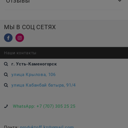
Отзывы
МЫ В СОЦ СЕТЯХ
Наши контакты
г. Усть-Каменогорск
улица Крылова, 106
улица Кабанбай батыра, 91/4
WhatsApp:
+7 (707) 305 25 25
Почта:
produktoff.kz@gmail.com