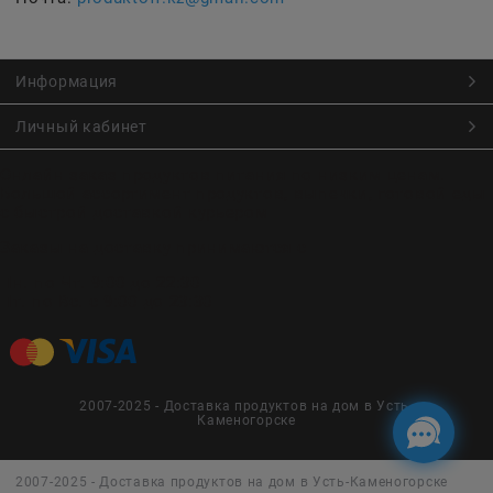
Информация
Личный кабинет
Онлайн заказ продуктов питания по низким ценам.
Большой ассортимент продуктов, выпечки, готовой еды
с быстрой доставкой курьером
Заказы на доставку принимаются с
Пн. по Чт. 9:00 до 22:30
Пт. по Вс. с 9:00 до 23:30
2007-2025 - Доставка продуктов на дом в Усть-
Каменогорске
2007-2025 - Доставка продуктов на дом в Усть-Каменогорске