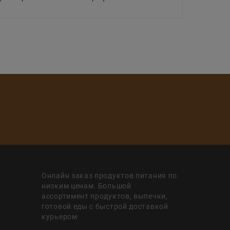
Онлайн заказ продуктов питания по
низким ценам. Большой
ассортимент продуктов, выпечки,
готовой еды с быстрой доставкой
курьером