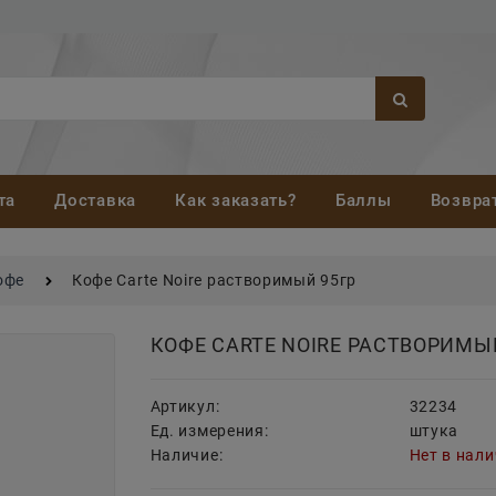
та
Доставка
Как заказать?
Баллы
Возвра
офе
Кофе Carte Noire растворимый 95гр
КОФЕ CARTE NOIRE РАСТВОРИМЫ
Артикул:
32234
Ед. измерения:
штука
Наличие:
Нет в нал