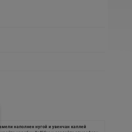
амели наполнен нугой и увенчан каплей