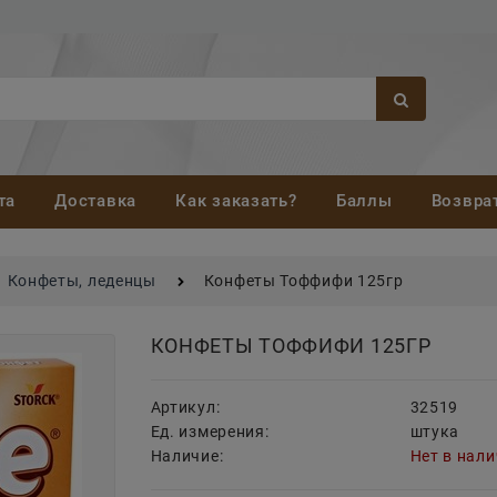
та
Доставка
Как заказать?
Баллы
Возвра
Конфеты, леденцы
Конфеты Тоффифи 125гр
КОНФЕТЫ ТОФФИФИ 125ГР
Артикул:
32519
Ед. измерения:
штука
Наличие:
Нет в нал