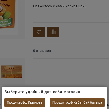
Свяжитесь с нами насчет цены
0 отзывов
Выберите удобный для себя магазин
Продуктофф Крылова
Продуктофф Кабанбай батыра
ингредиента.
Цельный лесной орех в чашечке из мягкой кар