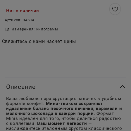
Нет в наличии
Артикул:
34604
Ед. измерения:
килограмм
Свяжитесь с нами насчет цены
Описание
Ваша любимая пара хрустящих палочек в удобном
формате конфет.
Мини-твиксы сохраняют
идеальный баланс песочного печенья, карамели и
молочного шоколада в каждой порции
. Формат
Minis идеален для того, чтобы делиться радостью
с коллегами.
Ваш момент легкости
—
наслаждайтесь эталонным хрустом классического