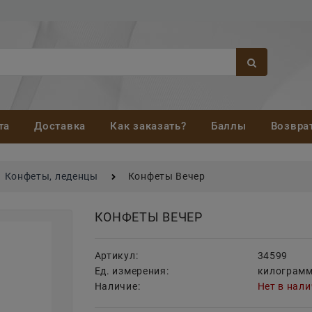
та
Доставка
Как заказать?
Баллы
Возвра
Конфеты, леденцы
Конфеты Вечер
КОНФЕТЫ ВЕЧЕР
Артикул:
34599
Ед. измерения:
килограм
Наличие:
Нет в нал