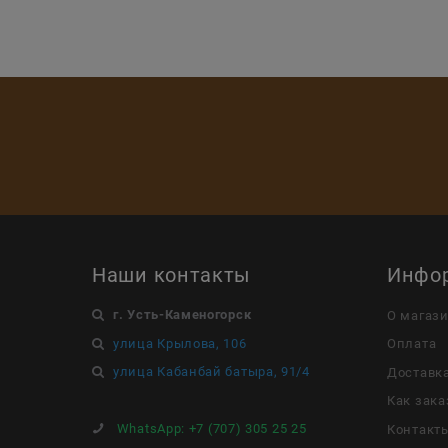
Наши контакты
Инфо
г. Усть-Каменогорск
О магаз
улица Крылова, 106
Оплата
улица Кабанбай батыра, 91/4
Доставк
Как зака
WhatsApp:
+7 (707) 305 25 25
Контакт