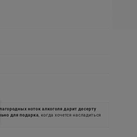
лагородных ноток алкоголя дарит десерту
ьно для подарка
, когда хочется насладиться