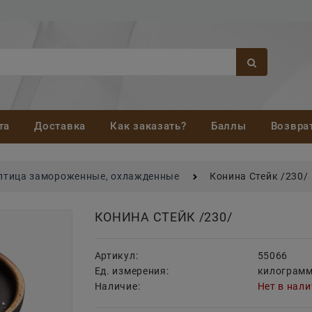
та
Доставка
Как заказать?
Баллы
Возвра
 птица замороженные, охлажденные
Конина Стейк /230/
КОНИНА СТЕЙК /230/
Артикул:
55066
Ед. измерения:
килограм
Наличие:
Нет в нал