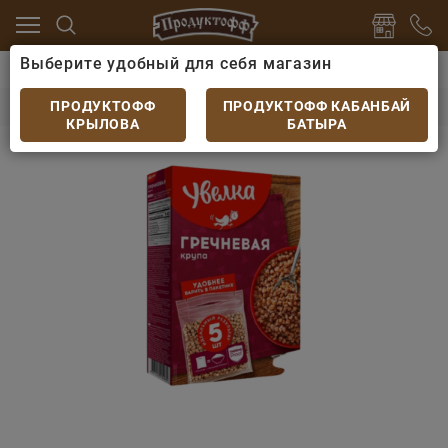
Выберите удобный для себя магазин
ароны
Крупы и бобовые
Крупа гречневая 5 пакети
Крупа гречневая 5 пакетиков по 80гр
ПРОДУКТОФФ
ПРОДУКТОФФ КАБАНБАЙ
КРЫЛОВА
БАТЫРА