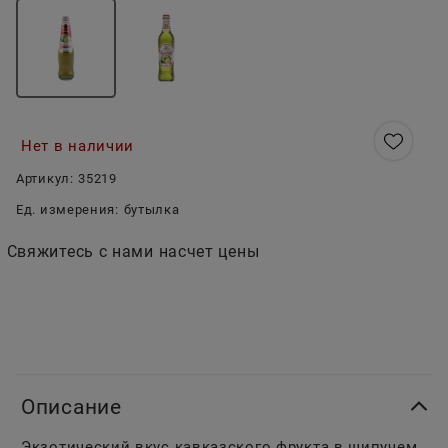
Нет в наличии
Артикул:
35219
Ед. измерения:
бутылка
Свяжитесь с нами насчет цены
Описание
Экзотический вкус кавказского фрукта в шипучем