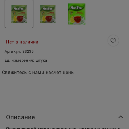
Нет в наличии
Артикул:
33235
Ед. измерения:
штука
Свяжитесь с нами насчет цены
Описание
Освежающий микс черного чая, лимона и сахара в