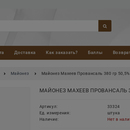
та
Доставка
Как заказать?
Баллы
Возвра
Майонез
Майонез Махеев Провансаль 380 гр 50,5%
МАЙОНЕЗ МАХЕЕВ ПРОВАНСАЛЬ 38
Артикул:
33324
Ед. измерения:
штука
Наличие:
Нет в нал