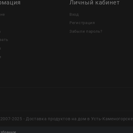
рмация
Личный кабинет
ине
Вход
Регистрация
а
Забыли пароль?
зать
ы
и
2007-2025 - Доставка продуктов на дом в Усть-Каменогорске
збранное