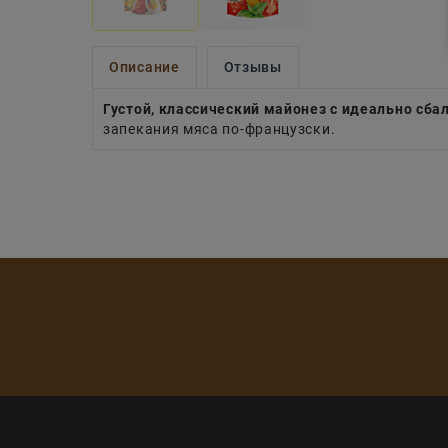
Описание
Отзывы
Густой, классический майонез с идеально с
запекания мяса по-французски.