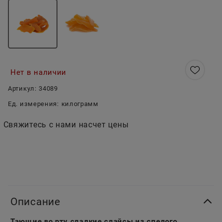
Нет в наличии
Артикул:
34089
Ед. измерения:
килограмм
Свяжитесь с нами насчет цены
Описание
Тающие во рту сладкие слайсы из спелого