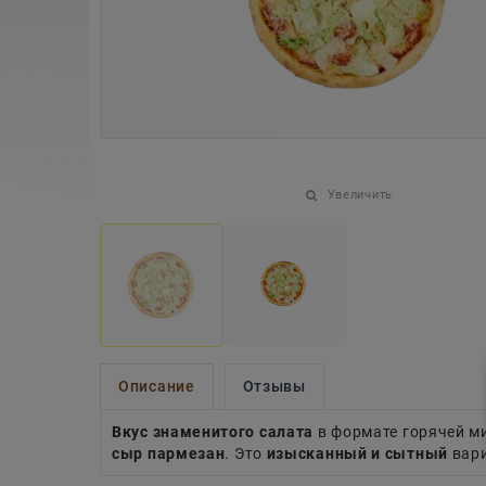
Увеличить
Описание
Отзывы
Вкус знаменитого салата
в формате горячей м
сыр пармезан
. Это
изысканный и сытный
вари