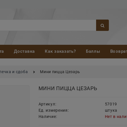
та
Доставка
Как заказать?
Баллы
Возвра
печка и сдоба
Мини пицца Цезарь
МИНИ ПИЦЦА ЦЕЗАРЬ
Артикул:
57019
Ед. измерения:
штука
Наличие:
Нет в нал