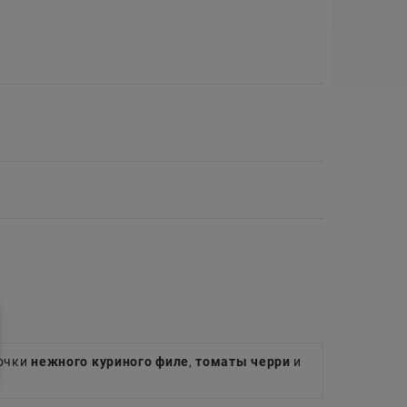
сочки
нежного куриного филе
,
томаты черри
и