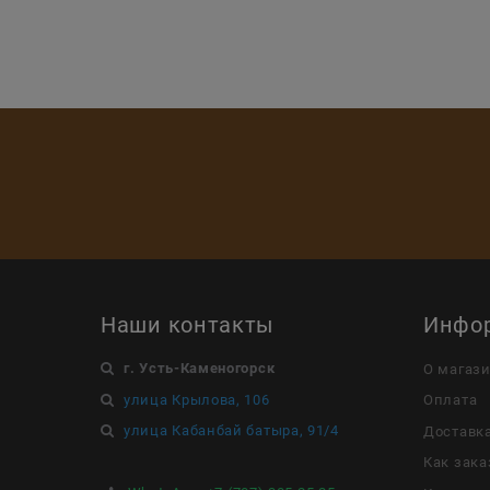
Наши контакты
Инфо
г. Усть-Каменогорск
О магаз
улица Крылова, 106
Оплата
улица Кабанбай батыра, 91/4
Доставк
Как зака