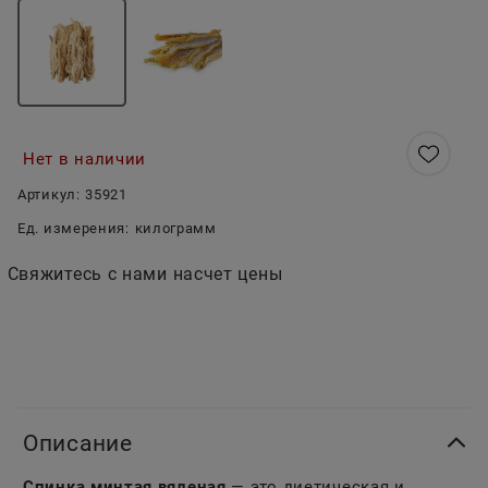
Нет в наличии
Артикул:
35921
Ед. измерения:
килограмм
Свяжитесь с нами насчет цены
Описание
Спинка минтая вяленая
— это диетическая и