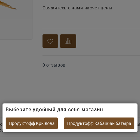
Свяжитесь с нами насчет цены
0 отзывов
Выберите удобный для себя магазин
Продуктофф Крылова
Продуктофф Кабанбай батыра
кая и уникальная позиция
. Рыба обладает невероятно нежны
обовать.