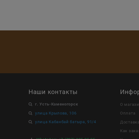
Наши контакты
Инфо
г. Усть-Каменогорск
О магаз
улица Крылова, 106
Оплата
улица Кабанбай батыра, 91/4
Доставк
Как зака