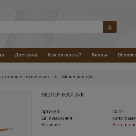
та
Доставка
Как заказать?
Баллы
Возвра
а холодного копчения
Молочная х/к
МОЛОЧНАЯ Х/К
Артикул:
35221
Ед. измерения:
килограм
Наличие:
Нет в нал