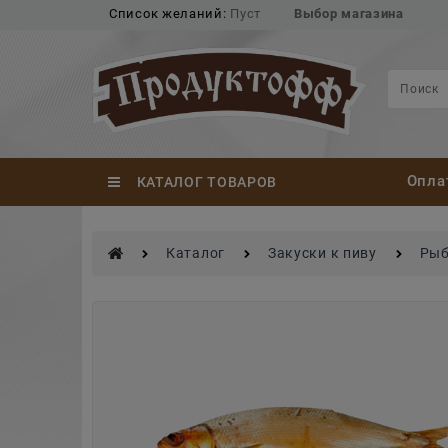
Список желаний:
Пуст
Выбор магазина
Опла
КАТАЛОГ ТОВАРОВ
Каталог
Закуски к пиву
Рыб