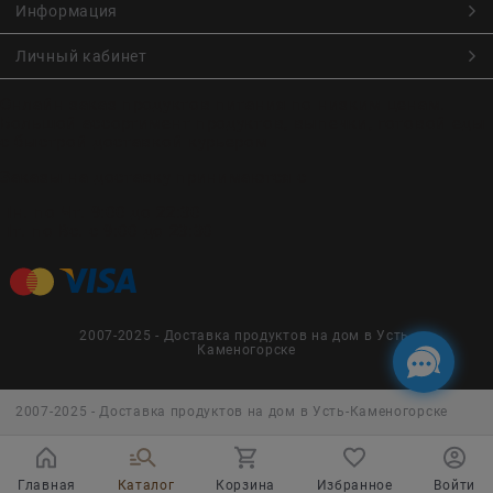
Информация
Личный кабинет
Онлайн заказ продуктов питания по низким ценам.
Большой ассортимент продуктов, выпечки, готовой еды
с быстрой доставкой курьером
Заказы на доставку принимаются с
Пн. по Чт. 9:00 до 22:30
Пт. по Вс. с 9:00 до 23:30
2007-2025 - Доставка продуктов на дом в Усть-
Каменогорске
2007-2025 - Доставка продуктов на дом в Усть-Каменогорске
Главная
Каталог
Корзина
Избранное
Войти