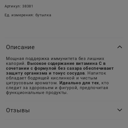
Артикул:
38381
Ед. измерения:
бутылка
Описание
Мощная поддержка иммунитета без лишних
калорий.
Высокое содержание витамина С в
сочетании с формулой без сахара обеспечивает
защиту организма и тонус сосудов
. Напиток
обладает бодрящей кислинкой и чистым
цитрусовым ароматом.
Идеально для тех
, кто
следит за здоровьем и фигурой, предпочитая
функциональные продукты.
Отзывы