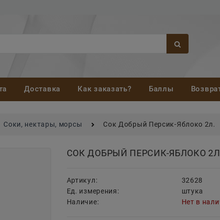
та
Доставка
Как заказать?
Баллы
Возвра
Соки, нектары, морсы
Сок Добрый Персик-Яблоко 2л.
СОК ДОБРЫЙ ПЕРСИК-ЯБЛОКО 2Л
Артикул:
32628
Ед. измерения:
штука
Наличие:
Нет в нал