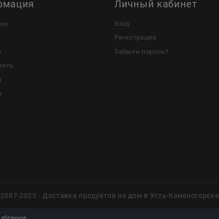
рмация
Личный кабинет
ине
Вход
Регистрация
а
Забыли пароль?
зать
ы
и
2007-2025 - Доставка продуктов на дом в Усть-Каменогорске
збранное