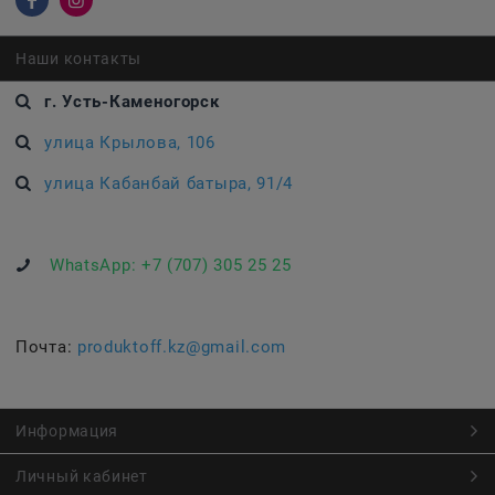
Наши контакты
г. Усть-Каменогорск
улица Крылова, 106
улица Кабанбай батыра, 91/4
WhatsApp:
+7 (707) 305 25 25
Почта:
produktoff.kz@gmail.com
Информация
Личный кабинет