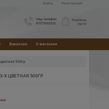
Войти
Регистрация
Наш телефон:
Корзина:
87073052525
пусто
т
Вакансии
О магазине
 цветная 500гр
3-Х ЦВЕТНАЯ 500ГР
ичии