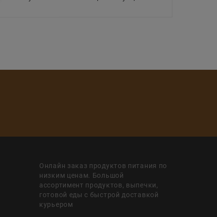
Онлайн заказ продуктов питания по
низким ценам. Большой
ассортимент продуктов, выпечки,
готовой еды с быстрой доставкой
курьером