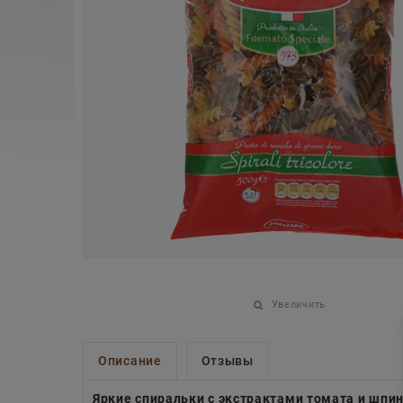
Увеличить
Описание
Отзывы
Яркие спиральки с экстрактами томата и шпи