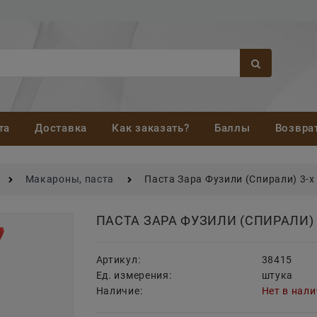
та
Доставка
Как заказать?
Баллы
Возвра
Макароны, паста
Паста Зара Фузили (Спирали) 3-х
ПАСТА ЗАРА ФУЗИЛИ (СПИРАЛИ) 
Артикул:
38415
Ед. измерения:
штука
Наличие:
Нет в нал