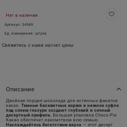
Нет в наличии
Артикул:
34549
Ед. измерения:
штука
Свяжитесь с нами насчет цены
Описание
Двойная порция шоколада для истинных фанатов
какао.
Темные бисквитные коржи и нежное суфле
под слоем глазури создают глубокий и сочный
десертный профиль
. Большая упаковка Choco-Pie
Какао обеспечит лакомством всю семью.
Наслаждайтесь богатством вкуса
— этот десерт