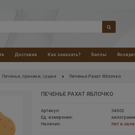
та
Доставка
Как заказать?
Баллы
Возвра
Печенье, пряники, сушки
Печенье Рахат Яблочко
ПЕЧЕНЬЕ РАХАТ ЯБЛОЧКО
Артикул:
34602
Ед. измерения:
килограм
Наличие:
Нет в нал