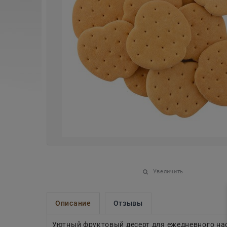
Увеличить
Описание
Отзывы
Уютный фруктовый десерт для ежедневного н