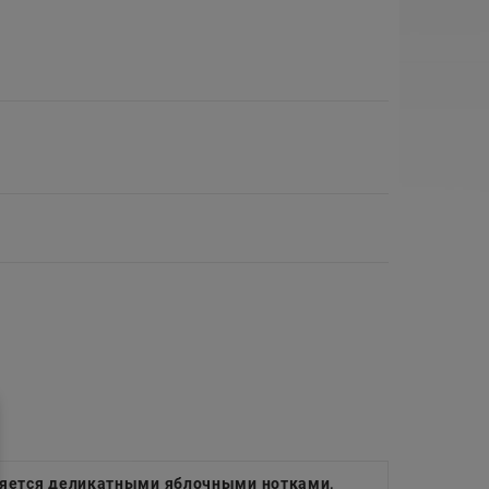
няется деликатными яблочными нотками,