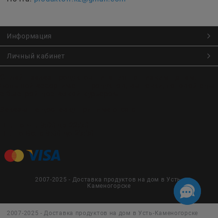
Информация
Личный кабинет
Онлайн заказ продуктов питания по низким ценам.
Большой ассортимент продуктов, выпечки, готовой еды
с быстрой доставкой курьером
Заказы на доставку принимаются с
Пн. по Чт. 9:00 до 22:30
Пт. по Вс. с 9:00 до 23:30
2007-2025 - Доставка продуктов на дом в Усть-
Каменогорске
2007-2025 - Доставка продуктов на дом в Усть-Каменогорске