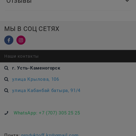
Отзывы
МЫ В СОЦ СЕТЯХ
Наши контакты
г. Усть-Каменогорск
улица Крылова, 106
улица Кабанбай батыра, 91/4
WhatsApp:
+7 (707) 305 25 25
Почта:
produktoff.kz@gmail.com