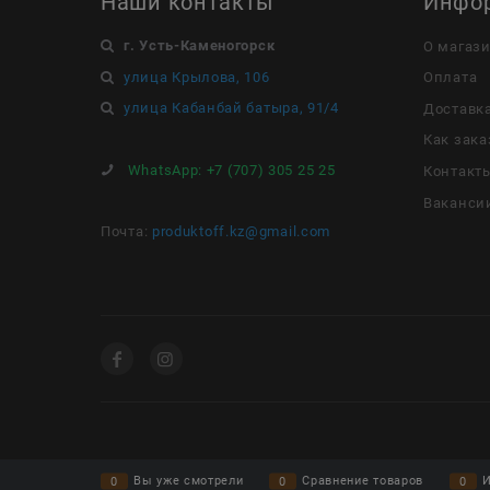
Наши контакты
Инфо
г. Усть-Каменогорск
О магаз
улица Крылова, 106
Оплата
улица Кабанбай батыра, 91/4
Доставк
Как зака
WhatsApp:
+7 (707) 305 25 25
Контакт
Ваканси
Почта:
produktoff.kz@gmail.com
Вы уже смотрели
Сравнение товаров
И
0
0
0