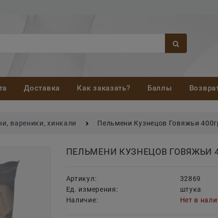
та
Доставка
Как заказать?
Баллы
Возвра
и, вареники, хинкали
Пельмени Кузнецов Говяжьи 400г
ПЕЛЬМЕНИ КУЗНЕЦОВ ГОВЯЖЬИ 
Артикул:
32869
Ед. измерения:
штука
Наличие:
Нет в нал