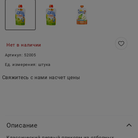
Нет в наличии
Артикул:
52005
Ед. измерения:
штука
Свяжитесь с нами насчет цены
Описание
Классический первый прикорм из отборных