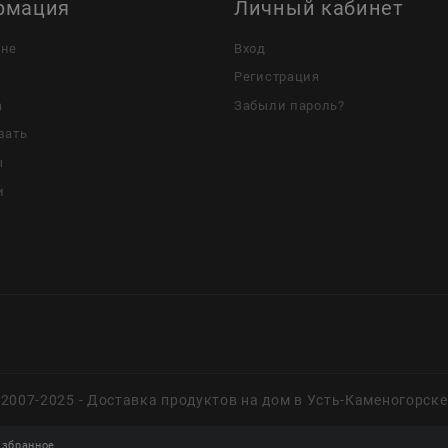
рмация
Личный кабинет
ине
Вход
Регистрация
а
Забыли пароль?
зать
ы
и
2007-2025 - Доставка продуктов на дом в Усть-Каменогорске
збранное