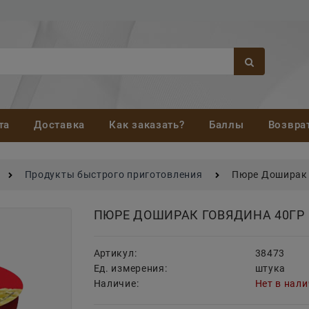
та
Доставка
Как заказать?
Баллы
Возвра
Продукты быстрого приготовления
Пюре Доширак 
ПЮРЕ ДОШИРАК ГОВЯДИНА 40ГР
Артикул:
38473
Ед. измерения:
штука
Наличие:
Нет в нал