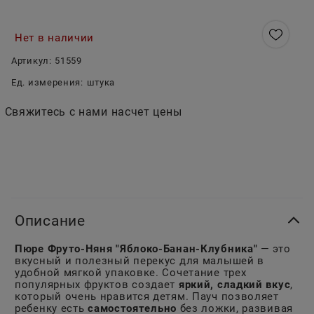
Нет в наличии
Артикул:
51559
Ед. измерения:
штука
Свяжитесь с нами насчет цены
Описание
Пюре Фруто-Няня "Яблоко-Банан-Клубника"
— это
вкусный и полезный перекус для малышей в
удобной мягкой упаковке. Сочетание трех
популярных фруктов создает
яркий, сладкий вкус
,
который очень нравится детям. Пауч позволяет
ребенку есть
самостоятельно
без ложки, развивая