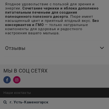
Ягодное удовольствие с пользой для зрения и
энергии.
Сочетание черники и яблока дополнено
питательным печеньем для создания
полноценного полезного десерта
. Пюре имеет
насыщенный цвет и приятный ягодный вкус.
Без
консервантов и ГМО
— только натуральные
компоненты для здоровья и радостного
настроения вашего малыша.
Отзывы
МЫ В СОЦ СЕТЯХ
Наши контакты
г. Усть-Каменогорск