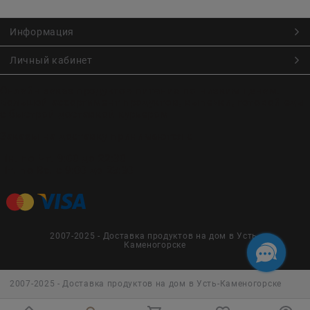
Информация
Личный кабинет
Онлайн заказ продуктов питания по низким ценам.
Большой ассортимент продуктов, выпечки, готовой еды
с быстрой доставкой курьером
Заказы на доставку принимаются с
Пн. по Чт. 9:00 до 22:30
Пт. по Вс. с 9:00 до 23:30
2007-2025 - Доставка продуктов на дом в Усть-
Каменогорске
2007-2025 - Доставка продуктов на дом в Усть-Каменогорске