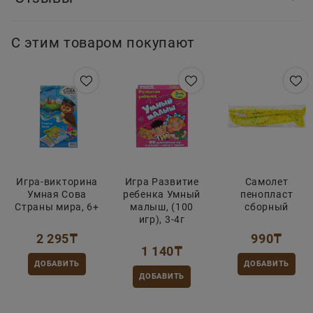
С этим товаром покупают
Игра-викторина
Игра Развитие
Самолет
Умная Сова
ребенка Умный
пенопласт
Страны мира, 6+
малыш, (100
сборный
игр), 3-4г
2 295
₸
990
₸
1 140
₸
ДОБАВИТЬ
ДОБАВИТЬ
ДОБАВИТЬ