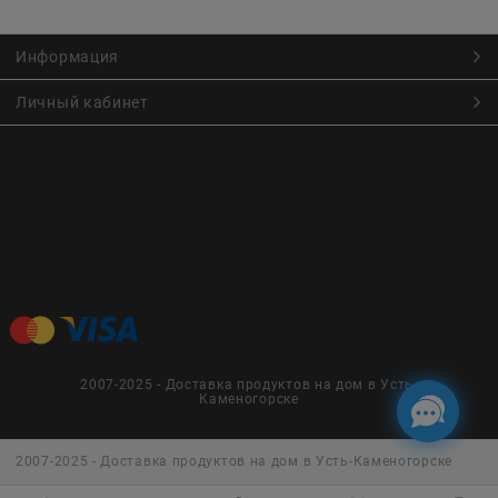
Информация
Личный кабинет
Онлайн заказ продуктов питания по низким ценам.
Большой ассортимент продуктов, выпечки, готовой еды
с быстрой доставкой курьером
Заказы на доставку принимаются с
Пн. по Чт. 9:00 до 22:30
Пт. по Вс. с 9:00 до 23:30
2007-2025 - Доставка продуктов на дом в Усть-
Каменогорске
2007-2025 - Доставка продуктов на дом в Усть-Каменогорске