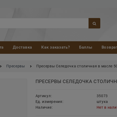
та
Доставка
Как заказать?
Баллы
Возвра
Пресервы
Пресервы Селедочка столичная в масле 5
ПРЕСЕРВЫ СЕЛЕДОЧКА СТОЛИЧНА
Артикул:
35073
Ед. измерения:
штука
Наличие:
Нет в нал