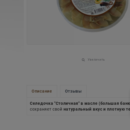
Увеличить
Описание
Отзывы
Селедочка "Столичная" в масле (большая банк
сохраняет свой
натуральный вкус и плотную т