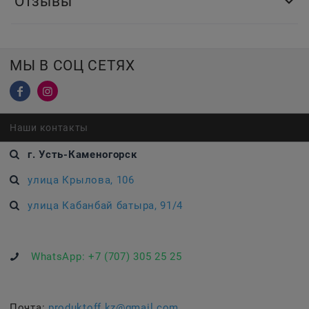
Отзывы
МЫ В СОЦ СЕТЯХ
Наши контакты
г. Усть-Каменогорск
улица Крылова, 106
улица Кабанбай батыра, 91/4
WhatsApp:
+7 (707) 305 25 25
Почта:
produktoff.kz@gmail.com