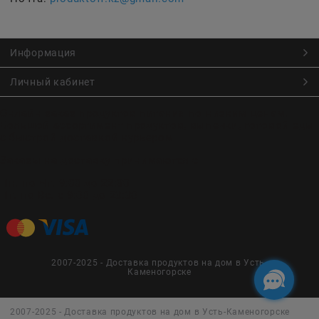
Информация
Личный кабинет
Онлайн заказ продуктов питания по низким ценам.
Большой ассортимент продуктов, выпечки, готовой еды
с быстрой доставкой курьером
Заказы на доставку принимаются с
Пн. по Чт. 9:00 до 22:30
Пт. по Вс. с 9:00 до 23:30
2007-2025 - Доставка продуктов на дом в Усть-
Каменогорске
2007-2025 - Доставка продуктов на дом в Усть-Каменогорске