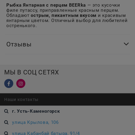
Рыбка Янтарная с перцем BEERka
— это кусочки
филе путассу, приправленные красным перцем.
Обладают
острым, пикантным вкусом
и красивым
янтарным цветом. Отличный выбор для любителей
остренького.
Отзывы
МЫ В СОЦ СЕТЯХ
Наши контакты
г. Усть-Каменогорск
улица Крылова, 106
улица Кабанбай батыра, 91/4