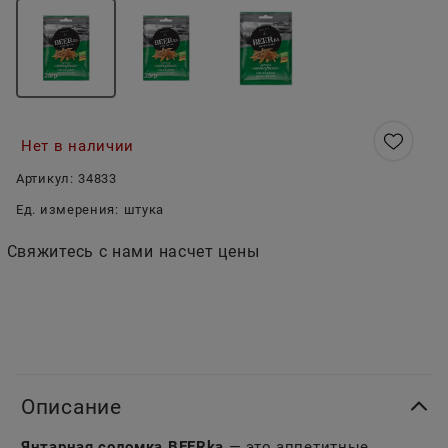
Нет в наличии
Артикул:
34833
Ед. измерения:
штука
Свяжитесь с нами насчет цены
Описание
Янтарная соломка BEERka
— это аппетитные