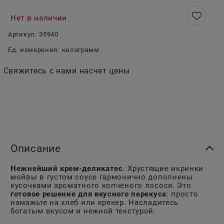
Нет в наличии
Артикул:
35940
Ед. измерения:
килограмм
Свяжитесь с нами насчет цены
Описание
Нежнейший крем-деликатес
. Хрустящие икринки
мойвы в густом соусе гармонично дополнены
кусочками ароматного копченого лосося. Это
готовое решение для вкусного перекуса
: просто
намажьте на хлеб или крекер. Насладитесь
богатым вкусом и нежной текстурой.