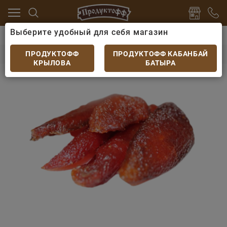
Выберите удобный для себя магазин
лог
Рыба и морепродукты
Икра
Сазан вяленая 
Сазан вяленая икра
ПРОДУКТОФФ
ПРОДУКТОФФ КАБАНБАЙ
КРЫЛОВА
БАТЫРА