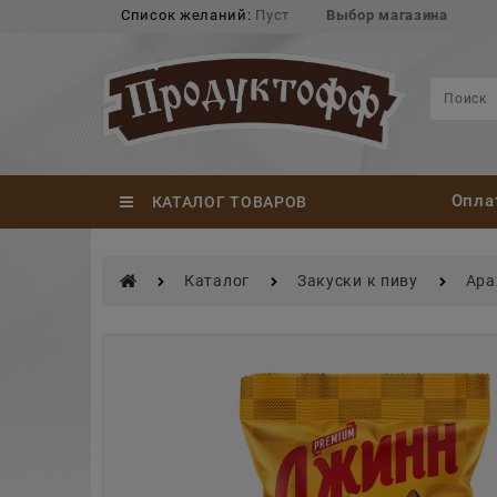
Список желаний:
Пуст
Выбор магазина
Опла
КАТАЛОГ ТОВАРОВ
Каталог
Закуски к пиву
Ара