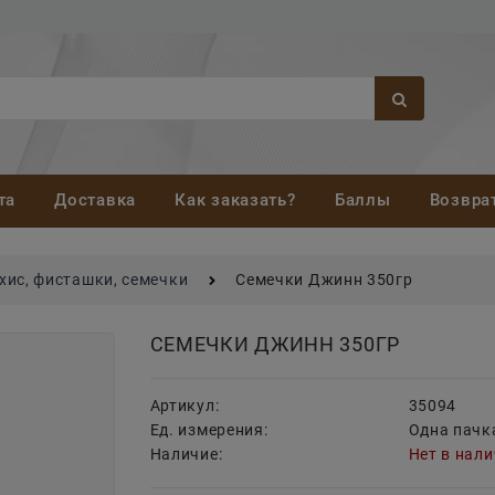
та
Доставка
Как заказать?
Баллы
Возвра
хис, фисташки, семечки
Семечки Джинн 350гр
СЕМЕЧКИ ДЖИНН 350ГР
Артикул:
35094
Ед. измерения:
Одна пачк
Наличие:
Нет в нал