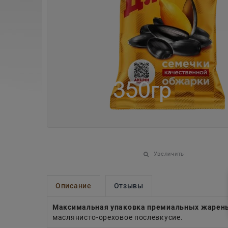
Увеличить
Описание
Отзывы
Максимальная упаковка премиальных жарены
маслянисто-ореховое послевкусие.