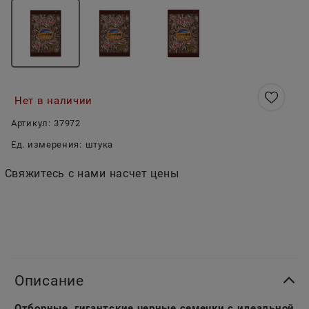
Нет в наличии
Артикул:
37972
Ед. измерения:
штука
Свяжитесь с нами насчет цены
Описание
Отборные, гигантские черные семечки с идеальной