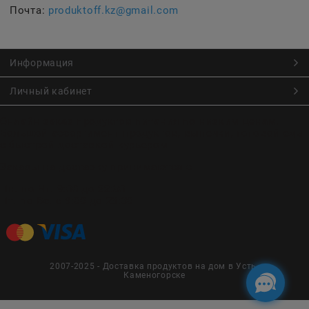
Почта:
produktoff.kz@gmail.com
Информация
Личный кабинет
Онлайн заказ продуктов питания по низким ценам.
Большой ассортимент продуктов, выпечки, готовой еды
с быстрой доставкой курьером
Заказы на доставку принимаются с
Пн. по Чт. 9:00 до 22:30
Пт. по Вс. с 9:00 до 23:30
2007-2025 - Доставка продуктов на дом в Усть-
Каменогорске