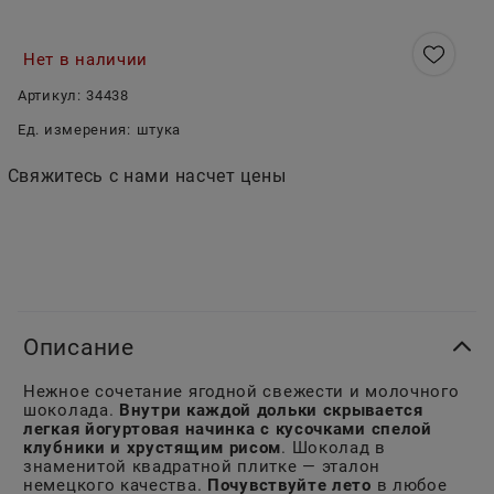
Нет в наличии
Артикул:
34438
Ед. измерения:
штука
Свяжитесь с нами насчет цены
Описание
Нежное сочетание ягодной свежести и молочного
шоколада.
Внутри каждой дольки скрывается
легкая йогуртовая начинка с кусочками спелой
клубники и хрустящим рисом
. Шоколад в
знаменитой квадратной плитке — эталон
немецкого качества.
Почувствуйте лето
в любое