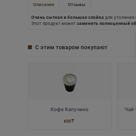
Описание
Отзывы
Очень сытная и большая слойка
для утоления 
Этот продукт может
заменить полноценный о
С этим товаром покупают
Кофе Капучино
Чай 
650
₸