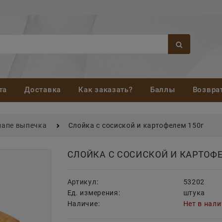
та
Доставка
Как заказать?
Баллы
Возвра
напе выпечка
Слойка с сосиской и картофелем 150г
СЛОЙКА С СОСИСКОЙ И КАРТОФЕ
Артикул:
53202
Ед. измерения:
штука
Наличие:
Нет в нал