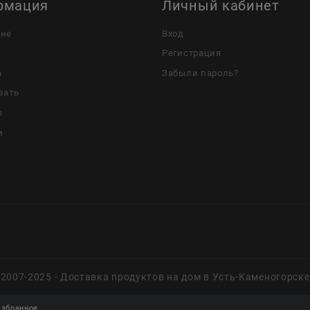
рмация
Личный кабинет
ине
Вход
Регистрация
а
Забыли пароль?
зать
ы
и
2007-2025 - Доставка продуктов на дом в Усть-Каменогорске
збранное