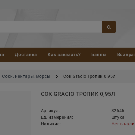
та
Доставка
Как заказать?
Баллы
Возвра
Соки, нектары, морсы
Сок Gracio Тропик 0,95л
СОК GRACIO ТРОПИК 0,95Л
Артикул:
32646
Ед. измерения:
штука
Наличие:
Нет в нал