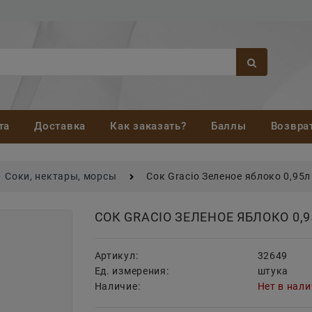
та
Доставка
Как заказать?
Баллы
Возвра
Соки, нектары, морсы
Сок Gracio Зеленое яблоко 0,95л
СОК GRACIO ЗЕЛЕНОЕ ЯБЛОКО 0,
Артикул:
32649
Ед. измерения:
штука
Наличие:
Нет в нал