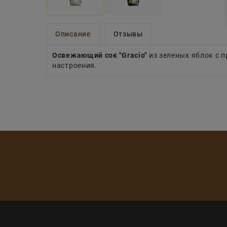
Описание
Отзывы
Освежающий сок "Gracio"
из зеленых яблок с 
настроения.