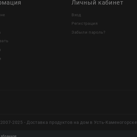
рмация
Личный кабинет
ине
Вход
Регистрация
а
Забыли пароль?
зать
ы
и
2007-2025 - Доставка продуктов на дом в Усть-Каменогорске
збранное